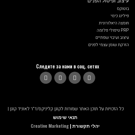
עיצוב ופיסול הפנים
בוטוקס
פילינג כימי
חומצה היאלורונית
טיפולי פלזמה PRP
עיצוב ועיבוי שפתיים
הזרקת שומן עצמי לפנים
Следите за нами в соц. сетях
כל הזכויות על תוכן האתר שמורות לקוגן קליניקס/ד”ר לאוניד קוגן |
תנאי שימוש
Creative Marketing
|
יהלי תקשורת