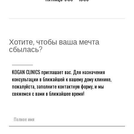
Хотите, чтобы ваша мечта
сбылась?
KOGAN CLINICS приглашает вас. Для назначения
консультации в ближайшей к вашему дому клинике,
пожалуйста, заполните контактную форму, и мы
свяжемся с вами в ближайшее время!