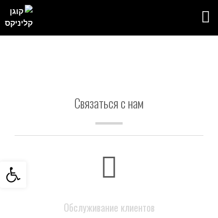
Связаться с нам
Связаться с нам
Open toolbar
Обслуживание клиентов