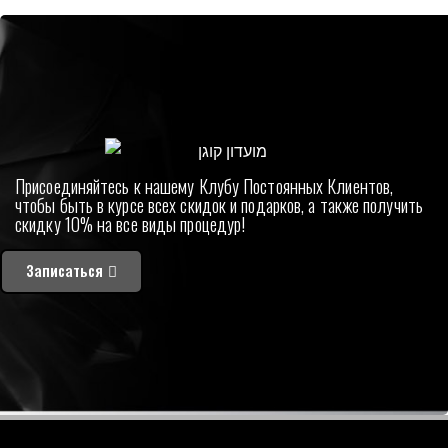
Присоединяйтесь к нашему Клубу Постоянных Клиентов,
чтобы быть в курсе всех скидок и подарков, а также получить
скидку 10% на все виды процедур!
Записаться